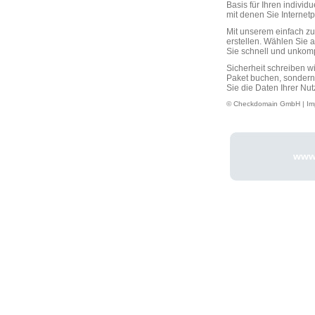
Basis für Ihren individ
mit denen Sie Interne
Mit unserem einfach 
erstellen. Wählen Sie 
Sie schnell und unkompli
Sicherheit schreiben w
Paket buchen, sondern
Sie die Daten Ihrer Nut
© Checkdomain GmbH |
Im
www