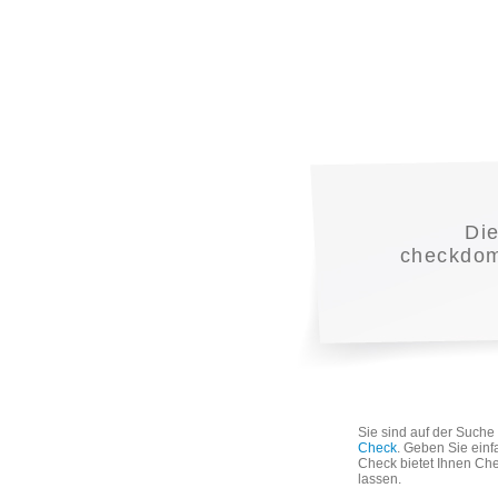
Di
checkdoma
Sie sind auf der Such
Check
. Geben Sie einf
Check bietet Ihnen Che
lassen.