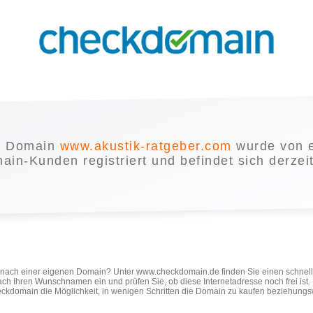
e Domain
www.akustik-ratgeber.com
wurde von 
in-Kunden registriert und befindet sich derzei
e nach einer eigenen Domain? Unter www.checkdomain.de finden Sie einen schnel
ach Ihren Wunschnamen ein und prüfen Sie, ob diese Internetadresse noch frei ist
ckdomain die Möglichkeit, in wenigen Schritten die Domain zu kaufen beziehungs