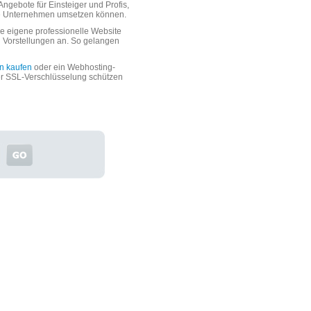
ngebote für Einsteiger und Profis,
oße Unternehmen umsetzen können.
 eigene professionelle Website
n Vorstellungen an. So gelangen
n kaufen
oder ein Webhosting-
er SSL-Verschlüsselung schützen